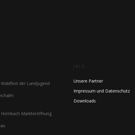
INFO
Unsere Partner
Waldfest der Landjugend
Impressum und Datenschutz
Teichalm
Downloads
Hornbach Markteröffnung
nau