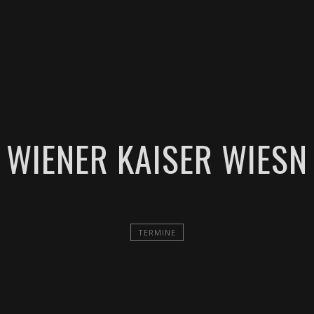
TERMINE
MUSIK
VIDEOS
DOWNLOADS
KO
WIENER KAISER WIESN
TERMINE