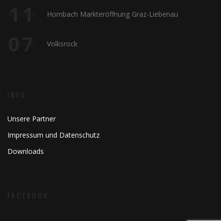
11
Hornbach Markteröffnung Graz-Liebenau
September
07
Volksrock
November
INFO
Unsere Partner
Impressum und Datenschutz
Downloads
FACEBOOK