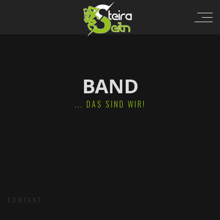
BAND
... DAS SIND WIR!
KONTAKT