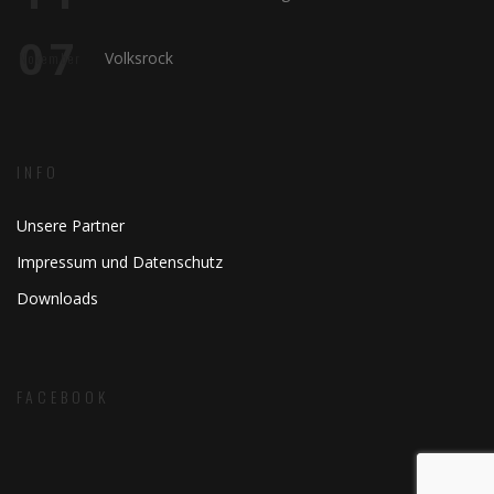
07
Volksrock
November
INFO
Unsere Partner
Impressum und Datenschutz
Downloads
FACEBOOK