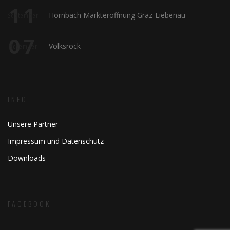
11
Hornbach Markteröffnung Graz-Liebenau
September
07
Volksrock
November
INFO
Unsere Partner
Impressum und Datenschutz
Downloads
FACEBOOK