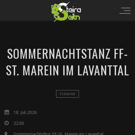
SOMMERNACHTSTANZ FF-
ST. MAREIN IM LAVANTTAL
TERMINE
18. Juli 2026
22:00
Sommernachtsfest FF-St. Marein im Lavanttal