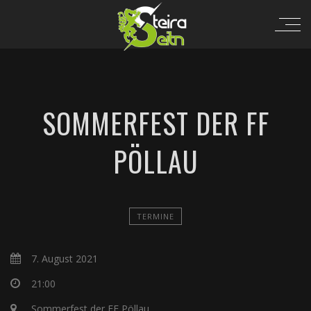
SOMMERFEST DER FF
PÖLLAU
TERMINE
7. August 2021
21:00
Sommerfest der FF Pöllau