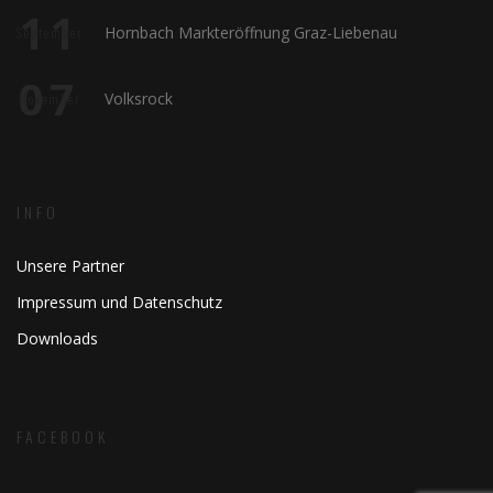
11
Hornbach Markteröffnung Graz-Liebenau
September
07
Volksrock
November
INFO
Unsere Partner
Impressum und Datenschutz
Downloads
FACEBOOK