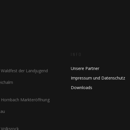
INFO
Unsere Partner
Waldfest der Landjugend
Impressum und Datenschutz
Teichalm
Downloads
Hornbach Markteröffnung
nau
Volksrock