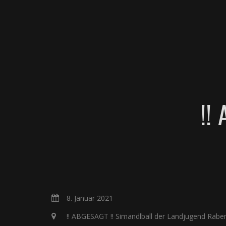
BAND
!!
8. Januar 2021
!! ABGESAGT !! Simandlball der Landjugend Rabe