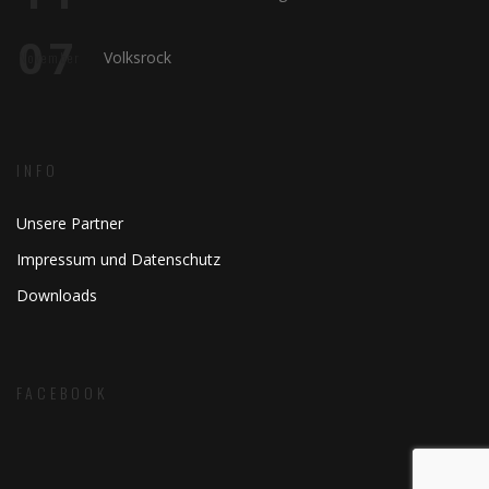
07
Volksrock
November
INFO
Unsere Partner
Impressum und Datenschutz
Downloads
FACEBOOK