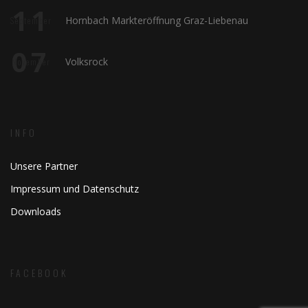
11
Hornbach Markteröffnung Graz-Liebenau
September
07
Volksrock
November
INFO
Unsere Partner
Impressum und Datenschutz
Downloads
FACEBOOK