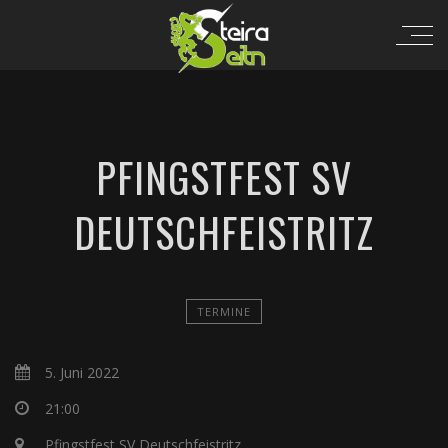
PFINGSTFEST SV
DEUTSCHFEISTRITZ
TERMINE
5. Juni 2022
21:00
Pfingstfest SV Deutschfeistritz