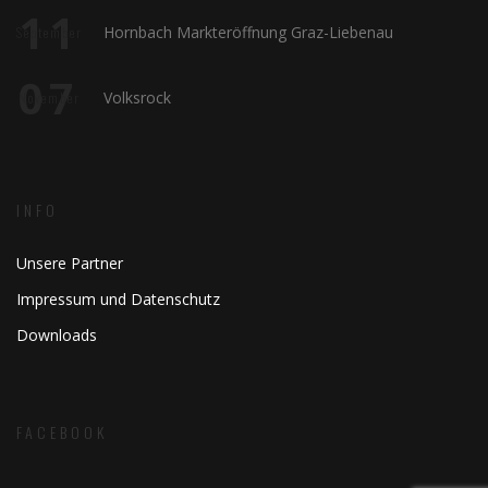
11
Hornbach Markteröffnung Graz-Liebenau
September
07
Volksrock
November
INFO
Unsere Partner
Impressum und Datenschutz
Downloads
FACEBOOK