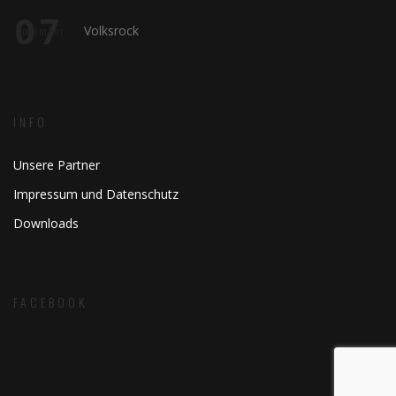
07
Volksrock
November
INFO
Unsere Partner
Impressum und Datenschutz
Downloads
FACEBOOK