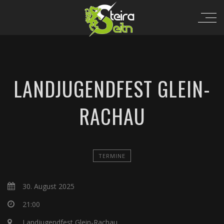
LANDJUGENDFEST GLEIN-
RACHAU
TERMINE
30. August 2025
21:00
Landjugendfest Glein-Rachau