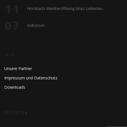
11
Hornbach Markteröffnung Graz-Liebenau
September
07
Volksrock
November
INFO
Unsere Partner
Impressum und Datenschutz
Downloads
FACEBOOK