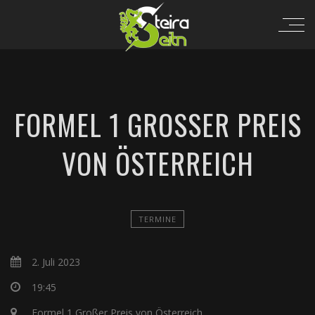
FORMEL 1 GROSSER PREIS V
ON ÖSTERREICH
TERMINE
2. Juli 2023
19:45
Formel 1 Großer Preis von Österreich