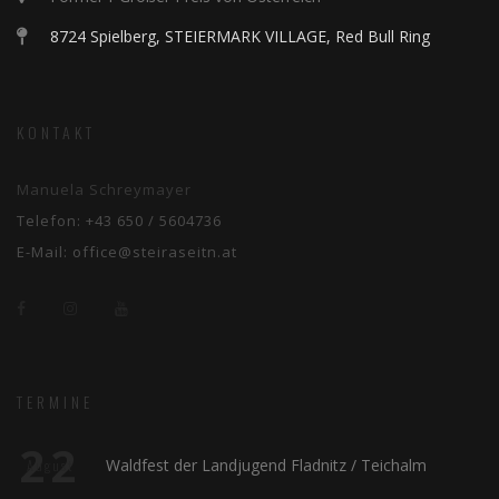
8724 Spielberg, STEIERMARK VILLAGE, Red Bull Ring
KONTAKT
Manuela Schreymayer
Telefon:
+43 650 / 5604736
E-Mail:
office@steiraseitn.at
TERMINE
22
Waldfest der Landjugend Fladnitz / Teichalm
August