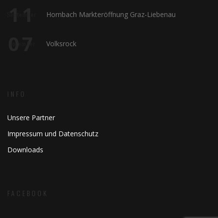
11
Hornbach Markteröffnung Graz-Liebenau
September
07
Volksrock
November
INFO
Unsere Partner
Impressum und Datenschutz
Downloads
FACEBOOK