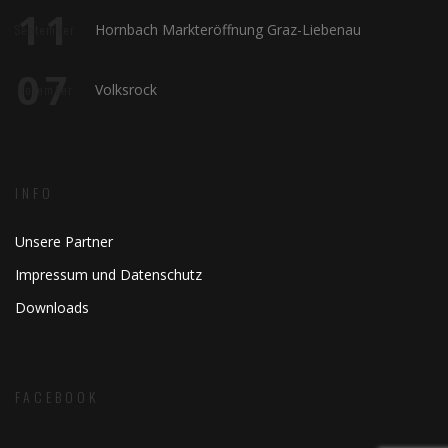
11
Hornbach Markteröffnung Graz-Liebenau
September
07
Volksrock
November
INFO
Unsere Partner
Impressum und Datenschutz
Downloads
FACEBOOK