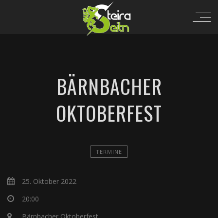
BÄRNBACHER
OKTOBERFEST
TERMINE
25. Oktober 2022
20:00
Bärnbacher Oktoberfest