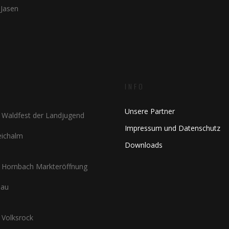
 Jasen
INFO
Unsere Partner
Waldfest der Landjugend
Impressum und Datenschutz
Teichalm
Downloads
Hornbach Markteröffnung
nau
Volksrock